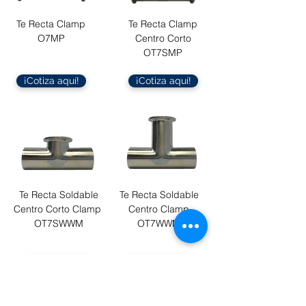
Te Recta
Clamp
Te Recta Clamp
O7MP
C
entro Corto
OT7SMP
¡Cotiza aquí!
¡Cotiza aquí!
Te Recta Soldable
Te Recta
Soldable
Centro Corto Clamp
Centro Clamp
OT7SWWM
OT7WWM
¡Cotiza aquí!
¡Cotiza aquí!