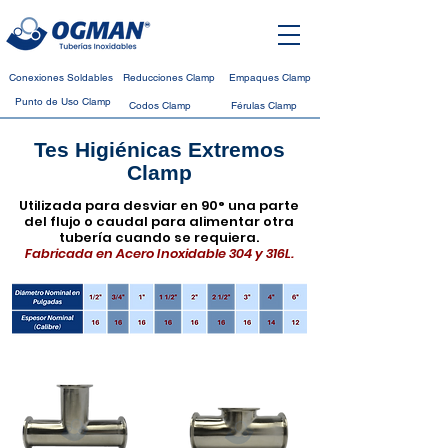
Conexiones Soldables
Reducciones Clamp
Empaques Clamp
Punto de Uso Clamp
Codos Clamp
Férulas Clamp
Tes Higiénicas
Extremos
Clamp
Utilizada para desviar en 90° una parte
del flujo o caudal para alimentar otra
tube
ría cuando se requiera.
Fabricada en Acero Inoxidable 304 y 316L.