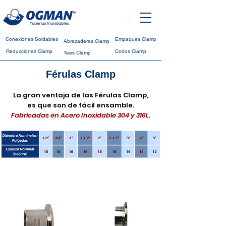
Conexiones Soldables
Empaques Clamp
Abrazaderas Clamp
Reducciones Clamp
Codos Clamp
Tees Clamp
Férulas Clamp
La gran ventaja de las Férulas Clamp,
es que son de fácil ensamble.
Fabricadas en Acero Inoxidable 304 y 316L.