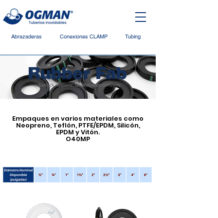
Abrazaderas
Conexiones CLAMP
Tubing
Empaques en varios materiales como
Neopreno, Teflón, PTFE/EPDM, Silicón,
EPDM y Vitón.
O40MP