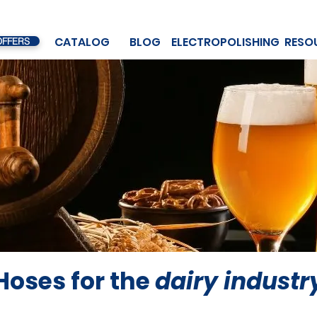
CATALOG
BLOG
ELECTROPOLISHING
RESO
OFFERS
Hoses for the
dairy industr