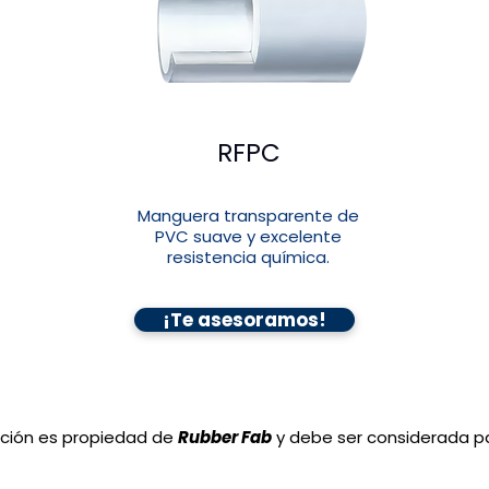
RFPC
Manguera transparente de
PVC suave y excelente
resistencia química.
¡Te asesoramos!
cción es propiedad de
Rubber Fab
y debe se
r considerada p