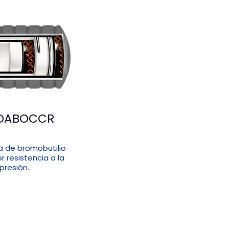
DABOCCR
 de bromobutilio
 resistencia a la
presión..