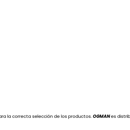
ara la correcta selección de los productos.
OGMAN
es distri