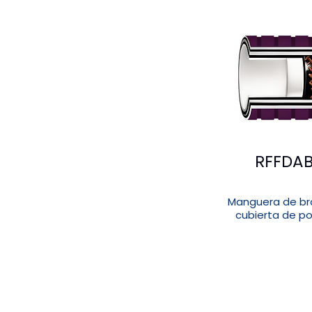
RFFDA
Manguera de br
cubierta de pol