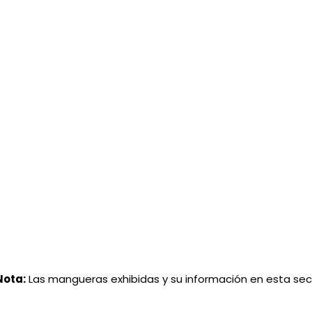
Nota:
Las mangueras exhibidas y su información en esta se