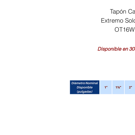
Tapón C
Extremo Sol
OT16W
Disponible en 30