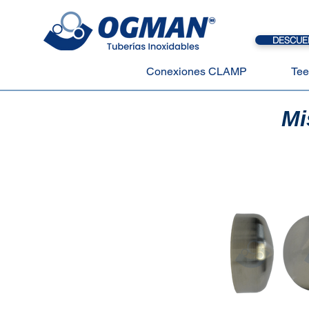
DESCUE
Conexiones CLAMP
Tee
Mi