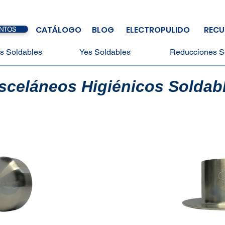
CATÁLOGO
BLOG
ELECTROPULIDO
RECU
NTOS
s Soldables
Yes Soldables
Reducciones S
sceláneos Higiénicos Soldab