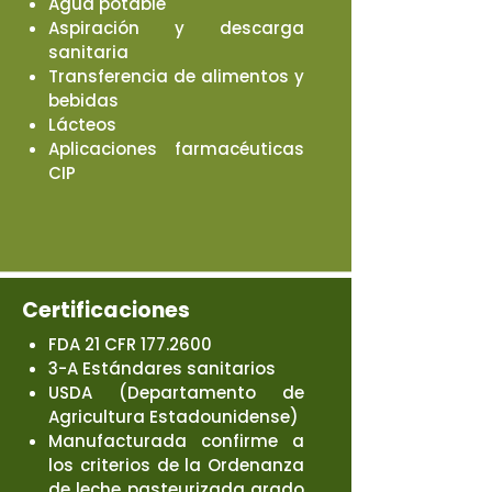
Agua potable
Aspiración y descarga
sanitaria
Transferencia de alimentos y
bebidas
Lácteos
Aplicaciones farmacéuticas
CIP
Certificaciones
FDA 21 CFR
177.2600
3-A Estándares sanitarios
USDA (Departamento de
Agricultura Estadounidense)
Manufacturada confirme a
los criterios de la Ordenanza
de leche pasteurizada grado